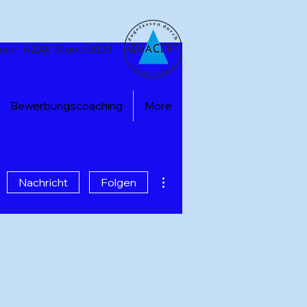
t nach AZAV Stand 2023
Bewerbungscoaching
More
Weitere Optionen
Nachricht
Folgen