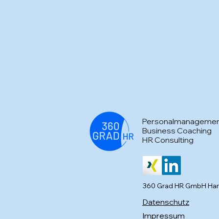
Personalmanageme
Business Coaching
HR Consulting
360 Grad HR GmbH Ha
Datenschutz
Impressum