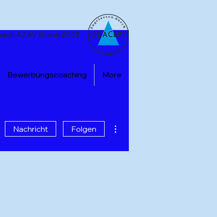
t nach AZAV Stand 2023
Bewerbungscoaching
More
Weitere Optionen
Nachricht
Folgen