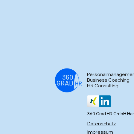
Personalmanageme
Business Coaching
HR Consulting
360 Grad HR GmbH Ha
Datenschutz
Impressum