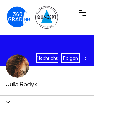
Weitere Optionen
Nachricht
Folgen
Julia Rodyk